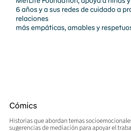
MetLife Foundation, apoya a niñas y
6 años y a sus redes de cuidado a p
relaciones
más empáticas, amables y respetuo
Cómics
Historias que abordan temas socioemocionales d
sugerencias de mediación para apoyar el trabaj