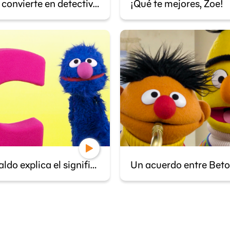
Wes se convierte en detective de perspectivas
¡Qué te mejores, Zoe!
Archibaldo explica el significado de la colaboración