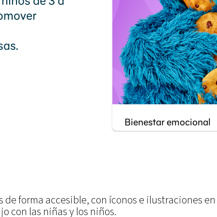
 niños de 3 a
romover
sas.
Bienestar emocional
e forma accesible, con íconos e ilustraciones en l
o con las niñas y los niños.