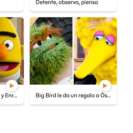
Detente, observa, piensa
Un acuerdo entre Beto y Enrique
Big Bird le da un regalo a Óscar