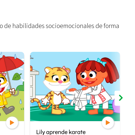
llo de habilidades socioemocionales de forma
Lily aprende karate
L