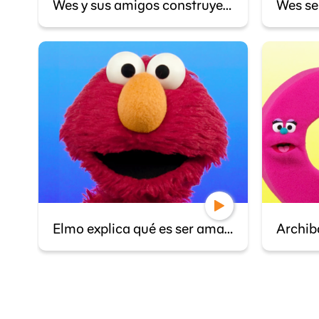
Wes y sus amigos construyen una ciudad
Elmo explica qué es ser amable