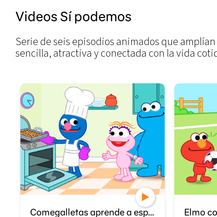
Videos Sí podemos
Serie de seis episodios animados que amplían 
sencilla, atractiva y conectada con la vida coti
Comegalletas aprende a esperar
Elmo co