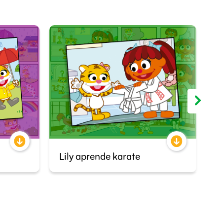
Lily aprende karate
V