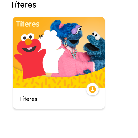
Títeres
Títeres