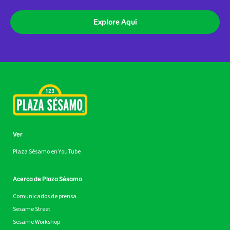
Explore Aqui
Ver
Plaza Sésamo en YouTube
Acerca de Plaza Sésamo
Comunicados de prensa
Sesame Street
Sesame Workshop