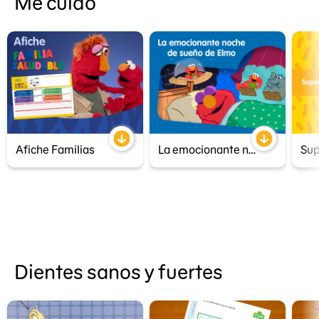
Me cuido
Afiche Familias
La emocionante noche de sueño de Elmo
Sup
Dientes sanos y fuertes