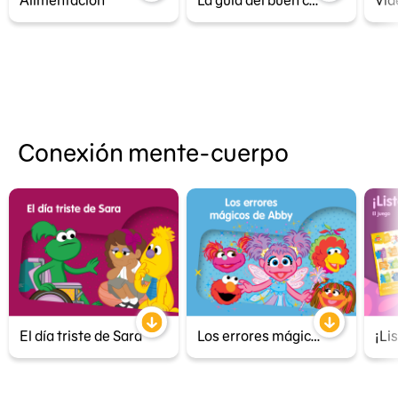
Conexión mente-cuerpo
El día triste de Sara
Los errores mágicos de Abby
¡Li