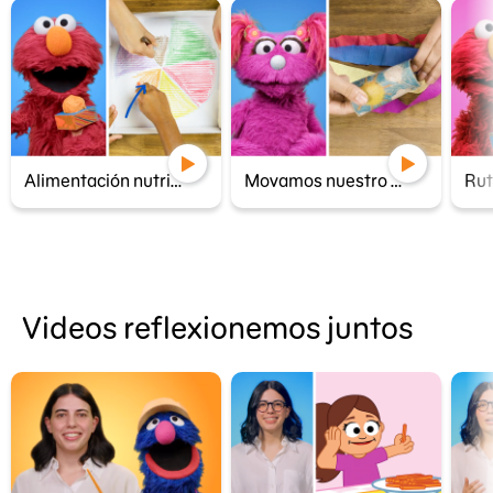
Alimentación nutritiva y colorida con la ruleta de colores
Movamos nuestro cuerpo con una divertida cometa de mano
Videos reflexionemos juntos