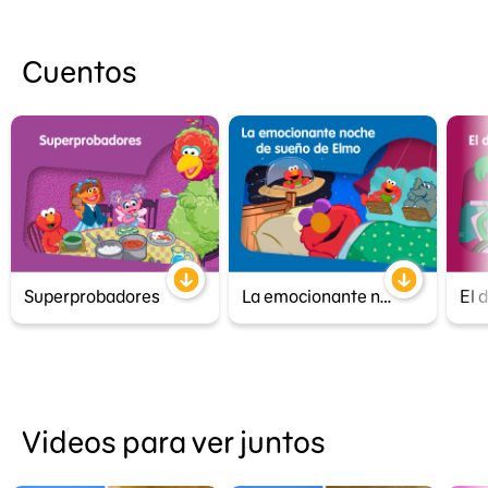
Cuentos
Superprobadores
La emocionante noche de sueño de Elmo
El 
Videos para ver juntos