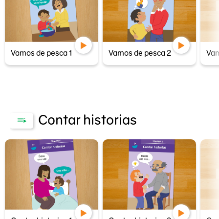
Vamos de pesca 1
Vamos de pesca 2
Vam
Contar historias