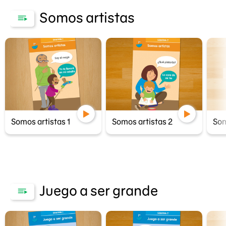
Somos artistas
Somos artistas 1
Somos artistas 2
Som
Juego a ser grande