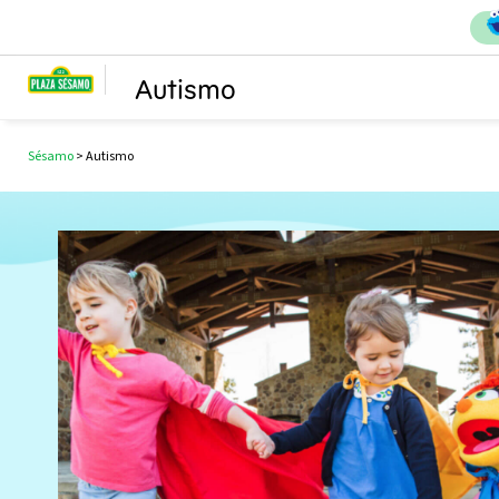
Autismo
Sésamo
>
Autismo