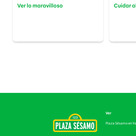
Ver lo maravilloso
Cuidar a
Ver
Plaza Sésamo en Y