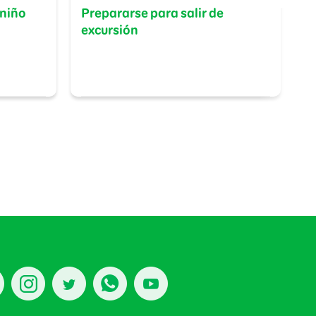
 niño
Prepararse para salir de
S
excursión