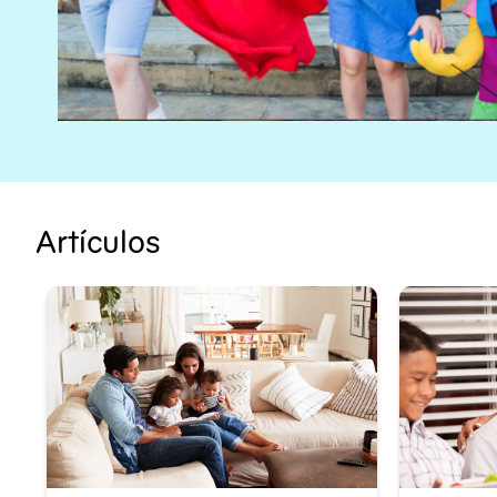
Artículos