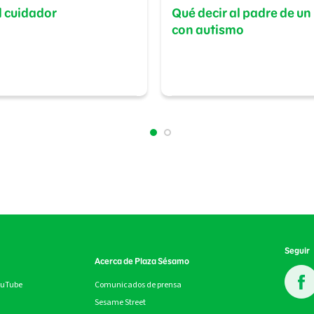
l cuidador
Qué decir al padre de un
con autismo
Seguir
Acerca de Plaza Sésamo
ouTube
Comunicados de prensa
Sesame Street