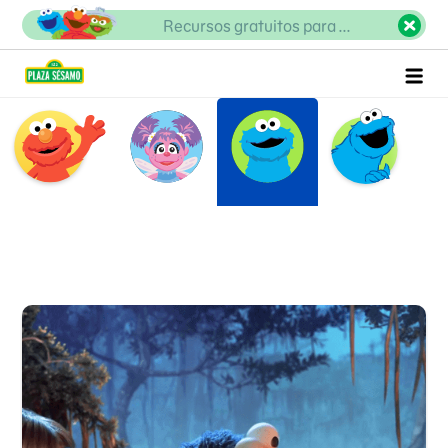
Comegalletas
Recursos gratuitos para ...
Comegalletas