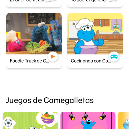
Foodie Truck de Comegalletas: Pelo
Cocinando con Comegalletas
Juegos de Comegalletas