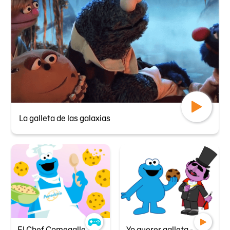
La galleta de las galaxias
El Chef Comegalletas
Yo querer galleta - Comegalletas y los trucos de magia