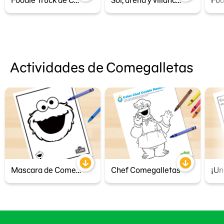
Foodie Truck de Comegalletas: Celebración
Sol, arena y villancicos con Elmo y Comegalletas
Actividades de Comegalletas
Mascara de Comegalletas
Chef Comegalletas