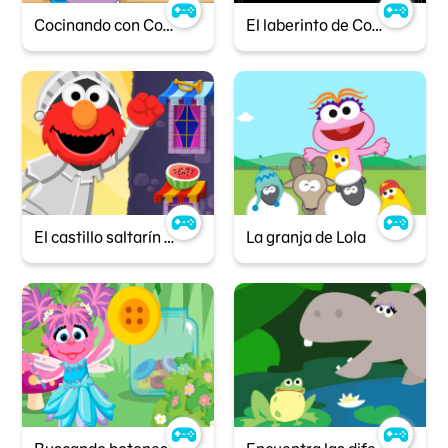
Cocinando con Comegalletas
El laberinto de Comegalletas
El castillo saltarín de Elmo
La granja de Lola