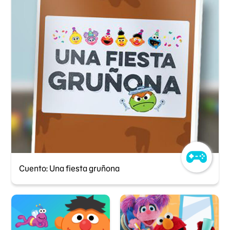
Cuento: Una fiesta gruñona