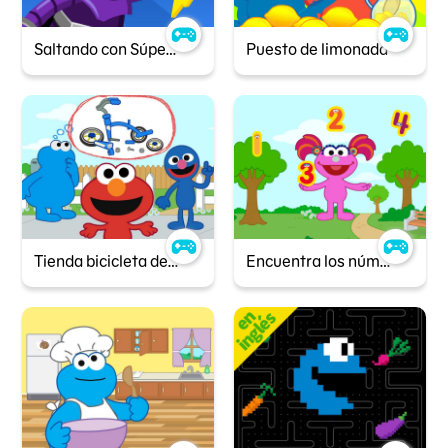
Saltando con Súper Elmo
Puesto de limonada
Tienda bicicleta de Sésamo
Encuentra los números