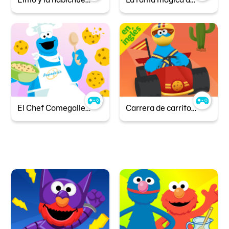
El Chef Comegalletas
Carrera de carritos con Comegalletas