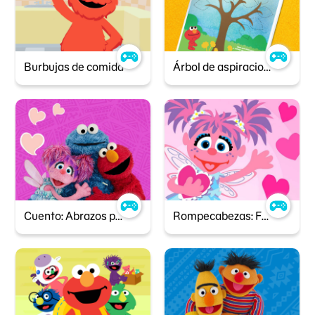
Burbujas de comida
Árbol de aspiraciones
Cuento: Abrazos peludos y monstruosos
Rompecabezas: Feliz día de San Valentín!