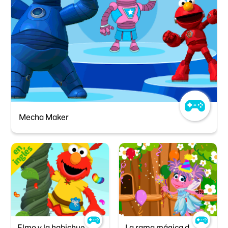
Mecha Maker
Elmo y la habichuela
La rama mágica de Abby