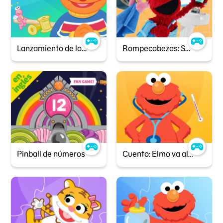
Lanzamiento de los Twiddlebugs
Rompecabezas: Super sonrisas
Pinball de números
Cuento: Elmo va al médico