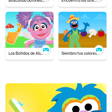
Buscando botones con Abby
Encuentra las diferencias: Animales
Los Batidos de Abby
Siembra tus colores