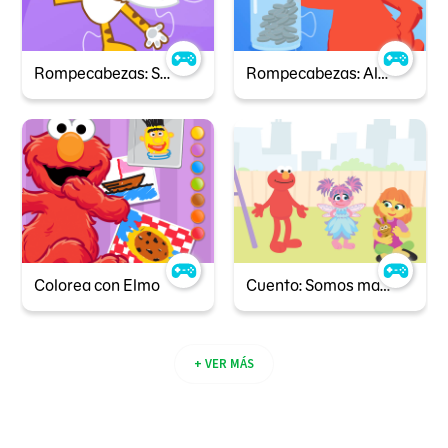
Rompecabezas: Sueña en grande
Rompecabezas: Alcanzar metas
Colorea con Elmo
Cuento: Somos maravillosos 1, 2 3
+ VER MÁS