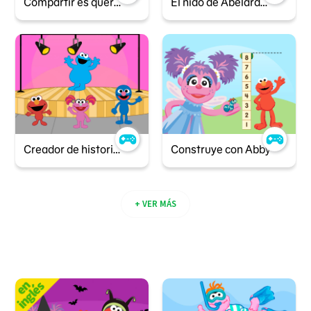
Compartir es querer
El nido de Abelardo: Los bloques
Creador de historias
Construye con Abby
+ VER MÁS