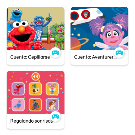
Cuento: Cepillarse
Cuento: Aventureras del espacio
Regalando sonrisas